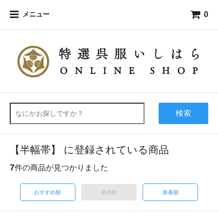
0
メニュー
検索
【半幅帯】 に登録されている商品
7
件の商品が見つかりました
おすすめ順
価格順
新着順