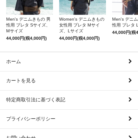
Men's デニムきもの 男
Women's デニムきもの
Men's デニ
性用 プレタ Sサイズ、
女性用 プレタ Mサイ
性用 プレタ 
Mサイズ
ズ、Lサイズ
44,000円(税4
44,000円(税4,000円)
44,000円(税4,000円)
ホーム
カートを見る
特定商取引法に基づく表記
プライバシーポリシー
お問い合わせ