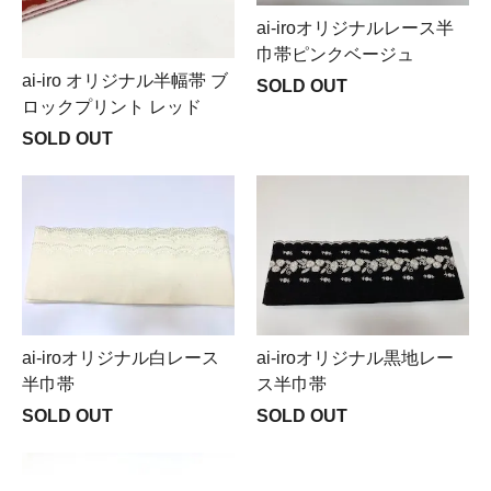
ai-iroオリジナルレース半
巾帯ピンクベージュ
ai-iro オリジナル半幅帯 ブ
SOLD OUT
ロックプリント レッド
SOLD OUT
ai-iroオリジナル白レース
ai-iroオリジナル黒地レー
半巾帯
ス半巾帯
SOLD OUT
SOLD OUT