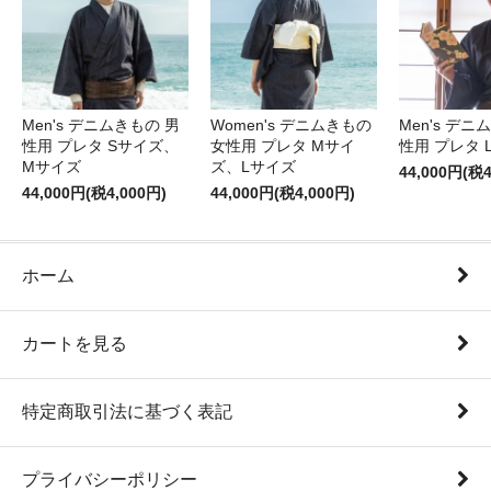
Men's デニムきもの 男
Women's デニムきもの
Men's デニ
性用 プレタ Sサイズ、
女性用 プレタ Mサイ
性用 プレタ 
Mサイズ
ズ、Lサイズ
44,000円(税4
44,000円(税4,000円)
44,000円(税4,000円)
ホーム
カートを見る
特定商取引法に基づく表記
プライバシーポリシー