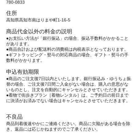
780-0833
住所
高知県高知市南はりまや町1-16-5
商品代金以外の料金の説明
●お支払い方法が「銀行振込」の場合、振込手数料がかかること
があります。
●商品合計および配送料の消費税は内税表示となっております。
●ギフトラッピング・熨斗の対応商品の場合、ギフト・熨斗の手
数料がかかります。
申込有効期限
●商品のご注文後7日以内といたします。銀行振込み・ゆうちょ振
替の場合、ご注文後7日間ご入金がない場合は、購入の意思がな
いものとし、注文を自動的にキャンセルとさせていただきます。
●着物で街歩きプラン［着物レンタル］は、ご予約日の前日まで
に決済がお済みでない場合はキャンセルとさせていただきます。
不良品
商品到着後速やかにご連絡ください。商品に欠陥がある場合を除
き、返品には応じかねますのでご了承ください。