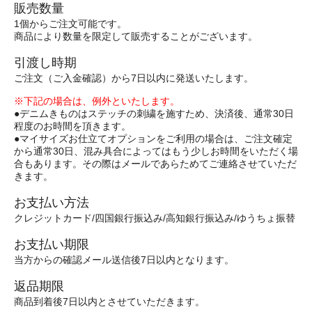
販売数量
1個からご注文可能です。
商品により数量を限定して販売することがございます。
引渡し時期
ご注文（ご入金確認）から7日以内に発送いたします。
※下記の場合は、例外といたします。
●デニムきものはステッチの刺繍を施すため、決済後、通常30日
程度のお時間を頂きます。
●マイサイズお仕立てオプションをご利用の場合は、ご注文確定
から通常30日、混み具合によってはもう少しお時間をいただく場
合もあります。その際はメールであらためてご連絡させていただ
きます。
お支払い方法
クレジットカード/四国銀行振込み/高知銀行振込み/ゆうちょ振替
お支払い期限
当方からの確認メール送信後7日以内となります。
返品期限
商品到着後7日以内とさせていただきます。