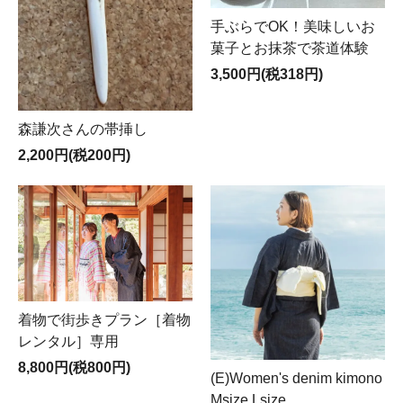
手ぶらでOK！美味しいお
菓子とお抹茶で茶道体験
3,500円(税318円)
森謙次さんの帯挿し
2,200円(税200円)
着物で街歩きプラン［着物
レンタル］専用
8,800円(税800円)
(E)Women's denim kimono
Msize,Lsize