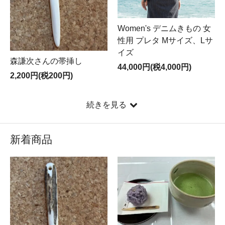
Women's デニムきもの 女
性用 プレタ Mサイズ、Lサ
イズ
森謙次さんの帯挿し
44,000円(税4,000円)
2,200円(税200円)
続きを見る
新着商品