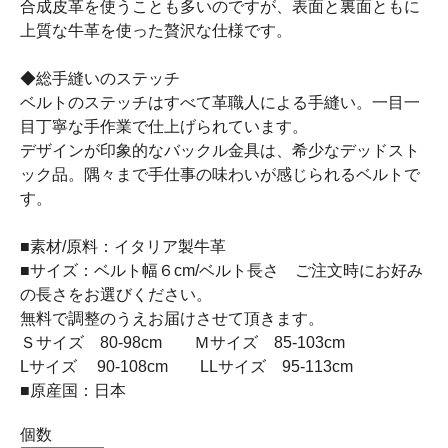
合成皮革を使うことも多いのですが、表面と裏面ともに
上質な牛革を使った贅沢な仕様です。
◆総手縫いのステッチ
ベルトのステッチはすべて革職人による手縫い。一目一
目丁寧な手作業で仕上げられています。
デザインが印象的なバックル金具は、希少なデッドスト
ック品。隅々まで手仕事の味わいが感じられるベルトで
す。
■素材/原料：イタリア製牛革
■サイズ：ベルト幅６cm/ベルト長さ ご注文時にお好み
の長さをお選びください。
無料で調整のうえお届けさせて頂きます。
Ｓサイズ 80-98cm Ｍサイズ 85-103cm
Lサイズ 90-108cm LLサイズ 95-113cm
■原産国：日本
個数