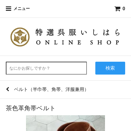
0
メニュー
検索
ベルト（半巾帯、角帯、洋服兼用）
茶色革角帯ベルト