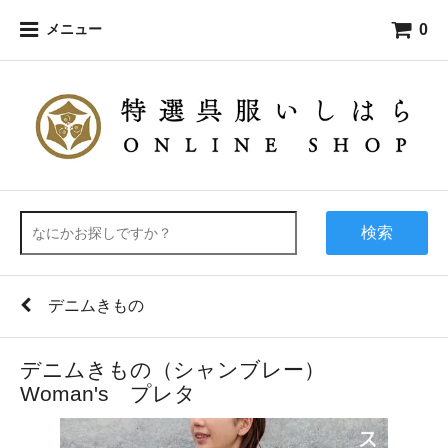
0
メニュー
検索
デニムきもの
デニムきもの（シャンブレー）
Woman's プレタ