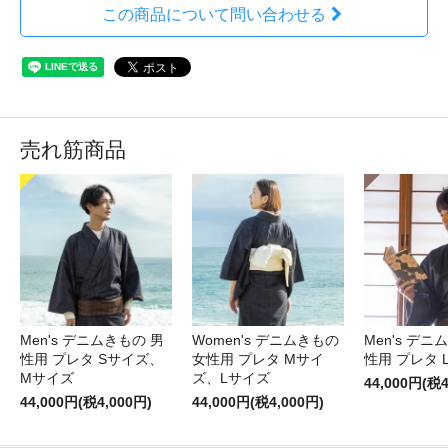
この商品について問い合わせる
売れ筋商品
Men's デニムきもの 男
Women's デニムきもの
Men's デニ
性用 プレタ Sサイズ、
女性用 プレタ Mサイ
性用 プレタ 
Mサイズ
ズ、Lサイズ
44,000円(税4
44,000円(税4,000円)
44,000円(税4,000円)