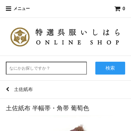
0
メニュー
検索
土佐紙布
土佐紙布 半幅帯・角帯 葡萄色