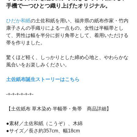
手機で一つひとつ織り上げたオリジナル。
ひだか和紙
の土佐和紙を用い、福井県の紙布作家・竹内
康子さんの手織りによる一点もの。女性は半幅帯とし
て、男性は幅を半分に折り角帯として、着用いただける
帯を作りました。
驚くほど軽く、しっかりとした締め心地と、やわらかな
風合いをお楽しみください。
土佐紙布誕生ストーリーはこちら
-+-+-+-+-+-+-
【土佐紙布 草木染め 半幅帯・角帯 商品詳細】
●素材／土佐和紙（こうぞ）、木綿
●サイズ／長さ約357cm、幅18cm