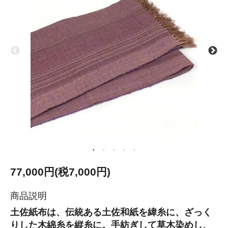
77,000円(税7,000円)
商品説明
土佐紙布は、伝統ある土佐和紙を緯糸に、ざっく
りした木綿糸を縦糸に。手紡ぎして草木染めし、