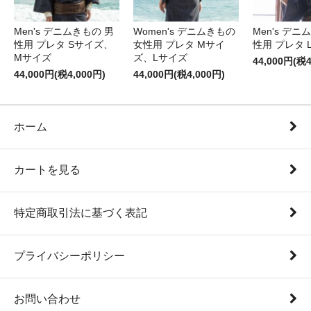
Men's デニムきもの 男
Women's デニムきもの
Men's デニ
性用 プレタ Sサイズ、
女性用 プレタ Mサイ
性用 プレタ 
Mサイズ
ズ、Lサイズ
44,000円(税4
44,000円(税4,000円)
44,000円(税4,000円)
ホーム
カートを見る
特定商取引法に基づく表記
プライバシーポリシー
お問い合わせ