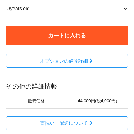
カートに入れる
オプションの値段詳細
その他の詳細情報
販売価格
44,000円(税4,000円)
支払い・配送について