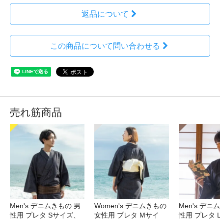
返品について
この商品について問い合わせる
売れ筋商品
Men's デニムきもの 男
Women's デニムきもの
Men's デニ
性用 プレタ Sサイズ、
女性用 プレタ Mサイ
性用 プレタ 