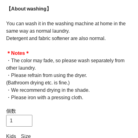
【About washing】
You can wash it in the washing machine at home in the
same way as normal laundry.
Detergent and fabric softener are also normal.
＊Notes＊
・The color may fade, so please wash separately from
other laundry.
・Please refrain from using the dryer.
(Bathroom drying etc. is fine.)
・We recommend drying in the shade.
・Please iron with a pressing cloth.
個数
Kids Size