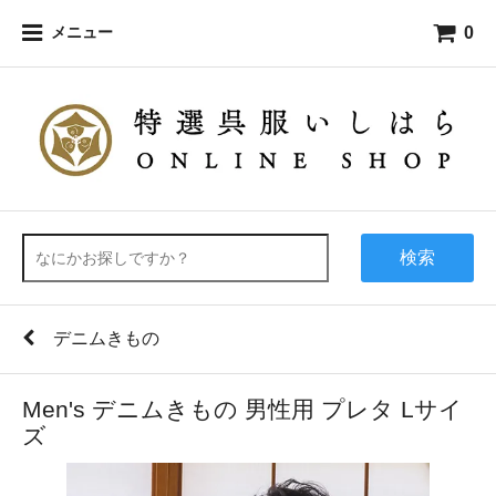
0
メニュー
検索
デニムきもの
Men's デニムきもの 男性用 プレタ Lサイ
ズ