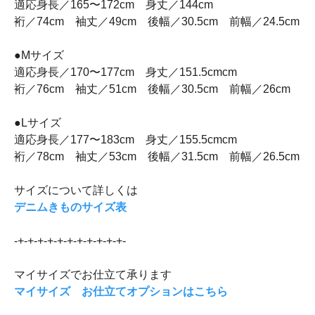
適応身長／165〜172cm 身丈／144cm
裄／74cm 袖丈／49cm 後幅／30.5cm 前幅／24.5cm
●Mサイズ
適応身長／170〜177cm 身丈／151.5cmcm
裄／76cm 袖丈／51cm 後幅／30.5cm 前幅／26cm
●Lサイズ
適応身長／177〜183cm 身丈／155.5cmcm
裄／78cm 袖丈／53cm 後幅／31.5cm 前幅／26.5cm
サイズについて詳しくは
デニムきものサイズ表
-+-+-+-+-+-+-+-+-+-+-+-
マイサイズでお仕立て承ります
マイサイズ お仕立てオプションはこちら