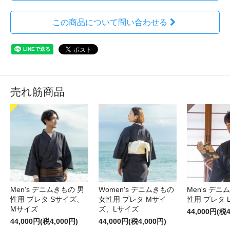
この商品について問い合わせる
売れ筋商品
Men's デニムきもの 男
Women's デニムきもの
Men's デニ
性用 プレタ Sサイズ、
女性用 プレタ Mサイ
性用 プレタ 
Mサイズ
ズ、Lサイズ
44,000円(税4
44,000円(税4,000円)
44,000円(税4,000円)