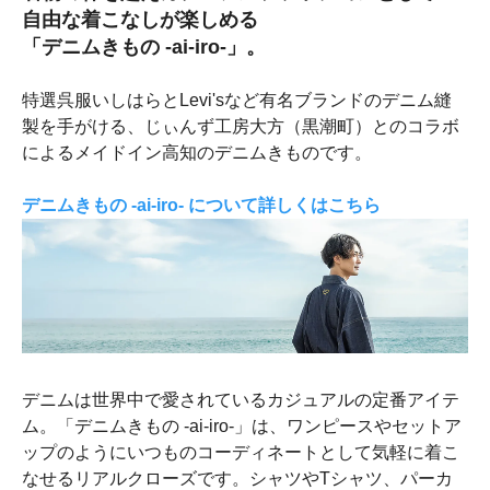
自由な着こなしが楽しめる
「デニムきもの -ai-iro-」。
特選呉服いしはらとLevi'sなど有名ブランドのデニム縫
製を手がける、じぃんず工房大方（黒潮町）とのコラボ
によるメイドイン高知のデニムきものです。
デニムきもの -ai-iro- について詳しくはこちら
デニムは世界中で愛されているカジュアルの定番アイテ
ム。「デニムきもの -ai-iro-」は、ワンピースやセットア
ップのようにいつものコーディネートとして気軽に着こ
なせるリアルクローズです。シャツやTシャツ、パーカ