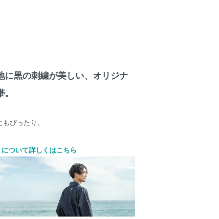
地に黒の刺繍が美しい、オリジナ
帯。
にもぴったり。
ro- について詳しくはこちら