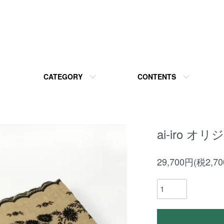
CATEGORY
CONTENTS
ai-iro 
29,700円(税2,7