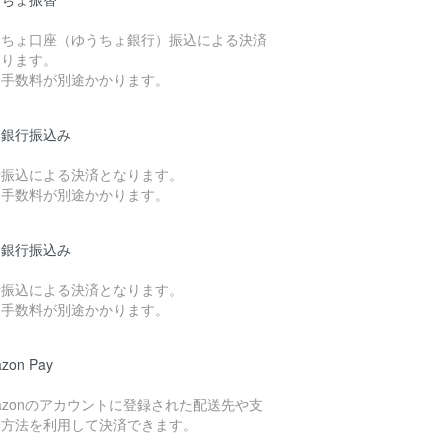
うちょ口座（ゆうちょ銀行）振込による決済
なります。
込手数料が別途かかります。
国銀行振込み
行振込による決済となります。
込手数料が別途かかります。
知銀行振込み
行振込による決済となります。
込手数料が別途かかります。
zon Pay
azonのアカウントに登録された配送先や支
い方法を利用して決済できます。