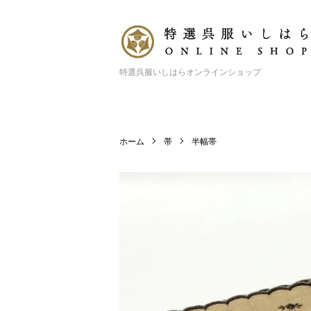
特選呉服いしはらオンラインショップ
ホーム
帯
半幅帯