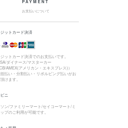
PAYMENT
お支払いについて
レジットカード決済
レジットカード決済でのお支払いです。
ISA/ダイナース/マスターカー
JCB/AMEX(アメリカン・エキスプレス)）
一括払い・分割払い・リボルビング払いがお
び頂けます。
ンビニ
ソン/ファミリーマート/セイコーマート/ミ
トップのご利用が可能です。
うちょ振替