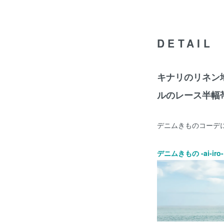
DETAIL
キナリのリネン
ルのレース半幅
デニムきものコーデ
デニムきもの -ai-i