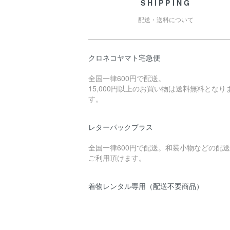
SHIPPING
配送・送料について
クロネコヤマト宅急便
全国一律600円で配送。
15,000円以上のお買い物は送料無料となり
す。
レターパックプラス
全国一律600円で配送。和装小物などの配
ご利用頂けます。
着物レンタル専用（配送不要商品）