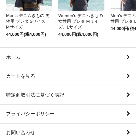
Men's デニムきもの 男
Women's デニムきもの
Men's デニ
性用 プレタ Sサイズ、
女性用 プレタ Mサイ
性用 プレタ 
Mサイズ
ズ、Lサイズ
44,000円(税4
44,000円(税4,000円)
44,000円(税4,000円)
ホーム
カートを見る
特定商取引法に基づく表記
プライバシーポリシー
お問い合わせ