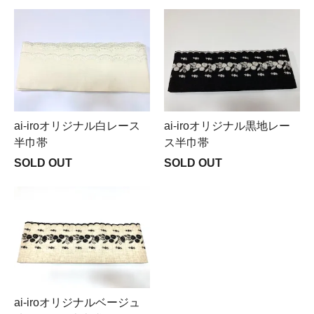
ai-iroオリジナル白レース
ai-iroオリジナル黒地レー
半巾帯
ス半巾帯
SOLD OUT
SOLD OUT
ai-iroオリジナルベージュ