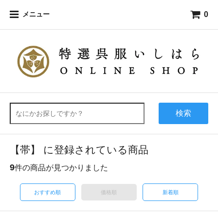
0
メニュー
検索
【帯】 に登録されている商品
9
件の商品が見つかりました
おすすめ順
価格順
新着順