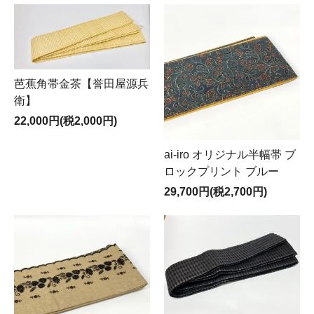
芭蕉角帯金茶【誉田屋源兵
衛】
22,000円(税2,000円)
ai-iro オリジナル半幅帯 ブ
ロックプリント ブルー
29,700円(税2,700円)