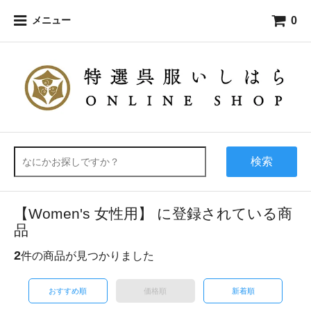
0
メニュー
検索
【Women's 女性用】 に登録されている商
品
2
件の商品が見つかりました
おすすめ順
価格順
新着順