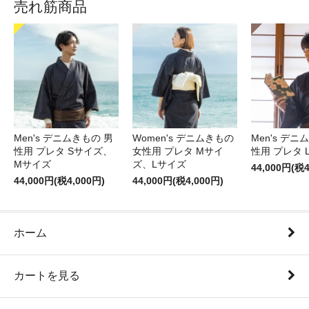
売れ筋商品
Men's デニムきもの 男
Women's デニムきもの
Men's デニ
性用 プレタ Sサイズ、
女性用 プレタ Mサイ
性用 プレタ 
Mサイズ
ズ、Lサイズ
44,000円(税4
44,000円(税4,000円)
44,000円(税4,000円)
ホーム
カートを見る