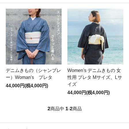
デニムきもの（シャンブレ
Women's デニムきもの 女
ー）Woman's プレタ
性用 プレタ Mサイズ、Lサ
イズ
44,000円(税4,000円)
44,000円(税4,000円)
2
1
2
商品中
-
商品