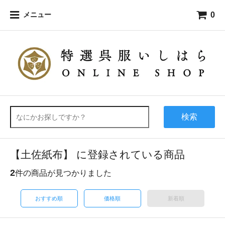
0
メニュー
検索
【土佐紙布】 に登録されている商品
2
件の商品が見つかりました
おすすめ順
価格順
新着順