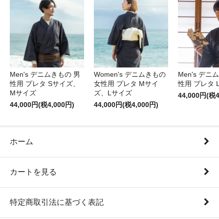
Men's デニムきもの 男
Women's デニムきもの
Men's デニ
性用 プレタ Sサイズ、
女性用 プレタ Mサイ
性用 プレタ 
Mサイズ
ズ、Lサイズ
44,000円(税4
44,000円(税4,000円)
44,000円(税4,000円)
ホーム
カートを見る
特定商取引法に基づく表記