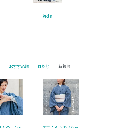
kid's
おすすめ順
価格順
新着順
きもの（シャ
デニムきもの（シャ