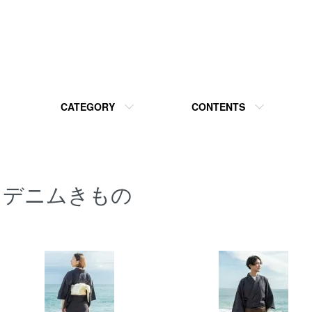
CATEGORY
CONTENTS
デニムきもの
カテゴリー一覧