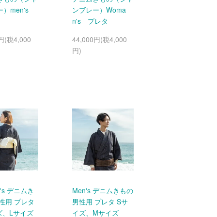
）men's
ンブレー）Woma
n's プレタ
円(税4,000
44,000円(税4,000
円)
n's デニムき
Men's デニムきもの
性用 プレタ
男性用 プレタ Sサ
ズ、Lサイズ
イズ、Mサイズ