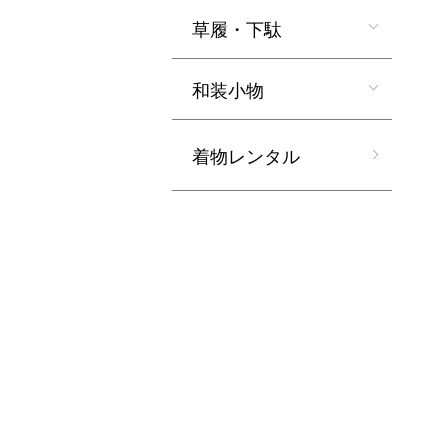
草履・下駄
和装小物
着物レンタル