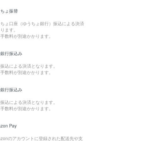
うちょ振替
うちょ口座（ゆうちょ銀行）振込による決済
なります。
込手数料が別途かかります。
国銀行振込み
行振込による決済となります。
込手数料が別途かかります。
知銀行振込み
行振込による決済となります。
込手数料が別途かかります。
zon Pay
azonのアカウントに登録された配送先や支