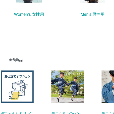
Women's 女性用
Men's 男性用
全8商品
デニムきものLサイ
デニムきものkid's
デニム