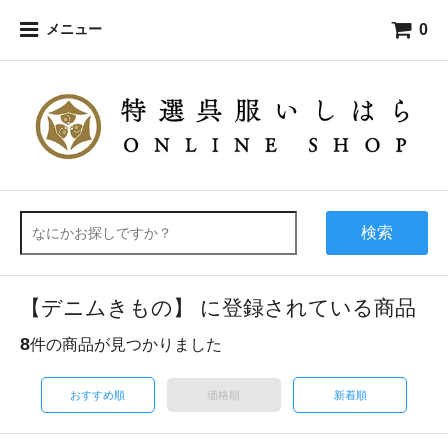
0
メニュー
検索
【デニムきもの】 に登録されている商品
8
件の商品が見つかりました
おすすめ順
価格順
新着順